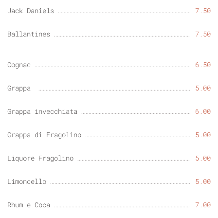
Jack Daniels
7.50
Ballantines
7.50
Cognac
6.50
Grappa
5.00
Grappa invecchiata
6.00
Grappa di Fragolino
5.00
Liquore Fragolino
5.00
Limoncello
5.00
Rhum e Coca
7.00