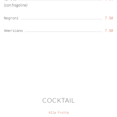
(con fragoline)
Negroni
7.50
Americano
7.50
COCKTAIL
Alla Frutta