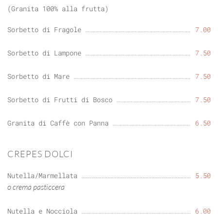
(Granita 100% alla frutta)
Sorbetto di Fragole
7.00
Sorbetto di Lampone
7.50
Sorbetto di Mare
7.50
Sorbetto di Frutti di Bosco
7.50
Granita di Caffè con Panna
6.50
CREPES DOLCI
Nutella/Marmellata
5.50
o crema pasticcera
Nutella e Nocciola
6.00