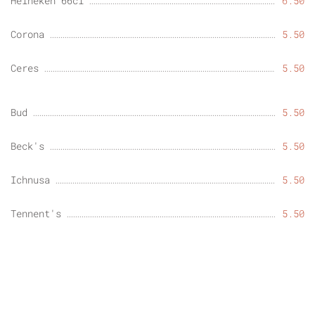
Heineken 66cl
6.50
Corona
5.50
Ceres
5.50
Bud
5.50
Beck's
5.50
Ichnusa
5.50
Tennent's
5.50