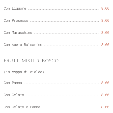
Con Liquore
8.00
Con Prosecco
8.00
Con Maraschino
8.00
Con Aceto Balsamico
8.00
FRUTTI MISTI DI BOSCO
(in coppa di cialda)
Con Panna
8.00
Con Gelato
8.00
Con Gelato e Panna
8.00