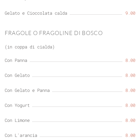
Gelato e Cioccolata calda
9.00
FRAGOLE O FRAGOLINE DI BOSCO
(in coppa di cialda)
Con Panna
8.00
Con Gelato
8.00
Con Gelato e Panna
8.00
Con Yogurt
8.00
Con Limone
8.00
Con L'arancia
8.00