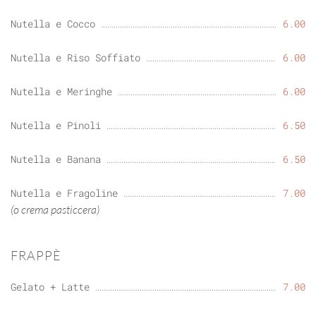
Nutella e Cocco
6.00
Nutella e Riso Soffiato
6.00
Nutella e Meringhe
6.00
Nutella e Pinoli
6.50
Nutella e Banana
6.50
Nutella e Fragoline
7.00
(o crema pasticcera)
FRAPPÈ
Gelato + Latte
7.00