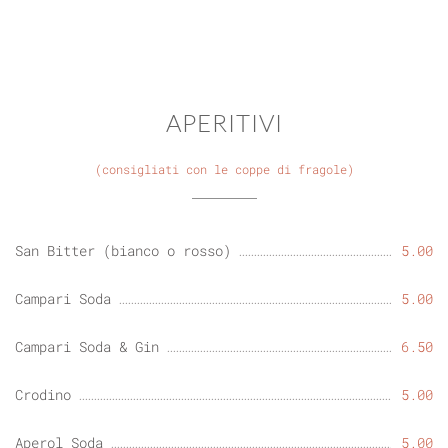
APERITIVI
(consigliati con le coppe di fragole)
San Bitter (bianco o rosso)
5.00
Campari Soda
5.00
Campari Soda & Gin
6.50
Crodino
5.00
Aperol Soda
5.00