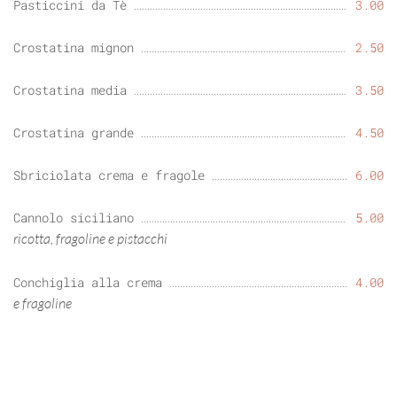
Pasticcini da Tè
3.00
Crostatina mignon
2.50
Crostatina media
3.50
Crostatina grande
4.50
Sbriciolata crema e fragole
6.00
Cannolo siciliano
5.00
ricotta, fragoline e pistacchi
Conchiglia alla crema
4.00
e fragoline