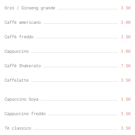
Orzo / Ginseng grande
3.50
Caffè americano
3.00
Caffè freddo
3.50
Cappuccino
3.00
Caffè Shakerato
7.50
Caffelatte
3.50
Capuccino Soya
3.50
Cappuccino freddo
3.50
Tè classico
3.50