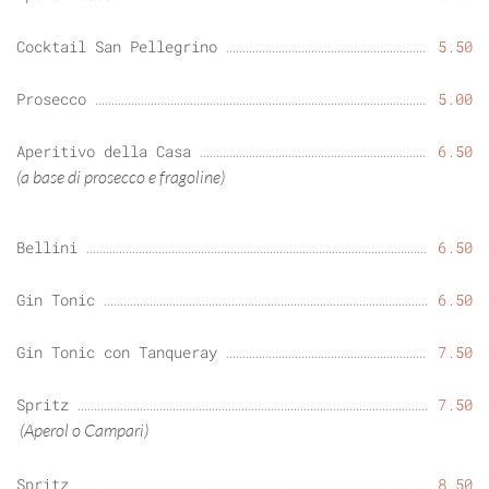
Cocktail San Pellegrino
5.50
Prosecco
5.00
Aperitivo della Casa
6.50
(a base di prosecco e fragoline)
Bellini
6.50
Gin Tonic
6.50
Gin Tonic con Tanqueray
7.50
Spritz
7.50
(Aperol o Campari)
Spritz
8.50