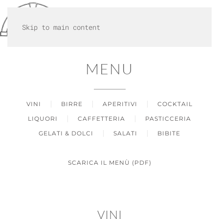
MENU
Skip to main content
MENU
VINI
BIRRE
APERITIVI
COCKTAIL
LIQUORI
CAFFETTERIA
PASTICCERIA
GELATI & DOLCI
SALATI
BIBITE
SCARICA IL MENÙ (PDF)
VINI