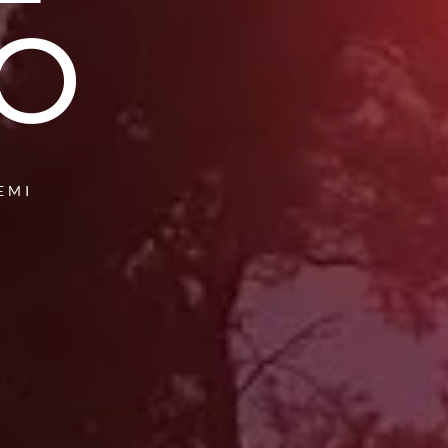
CO
EMI