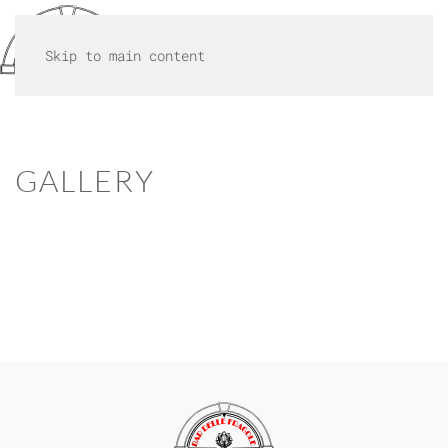
MENU
Skip to main content
GALLERY